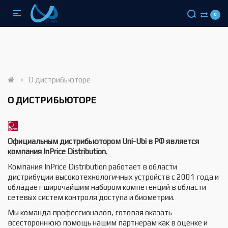
0
О дистрибьюторе
О ДИСТРИБЬЮТОРЕ
Официальным дистрибьютором Uni-Ubi в РФ является
компания InPrice Distribution.
Компания InPrice Distribution работает в области
дистрибуции высокотехнологичных устройств с 2001 года и
обладает широчайшим набором компетенций в области
сетевых систем контроля доступа и биометрии.
Мы команда профессионалов, готовая оказать
всестороннюю помощь нашим партнерам как в оценке и