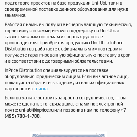
подготовке проектов на базе продукции Uni-Ubi, так и в
своевременной поставке данного оборудования для нужд
заказчика.
Работая с нами, вы получите исчерпывающую техническую,
гарантийную и коммерческую поддержку по Uni-Ubi, а
также смежным системам из первых рук после
производителя. Приобретая продукцию Uni-Ubi в InPrice
Distribution вы работаете с официальным импортером и
получаете гарантированную официальную поставку в срок
и в соответствии с договорными обязательствами.
InPrice Distribution специализируется на поставке
оборудования юридическим лицам. Если вы частное лицо,
пожалуйста обратитесь к одному из наших официальных
партнеров из
списка
.
Если вы хотите оставить запрос на сотрудничество, — вы
можете сделать это, связавшись с нами по электронной
почте:
uni
-ubi@
inprice.ru
или позвонив нам по телефону
+7
(495) 788-1-788
.